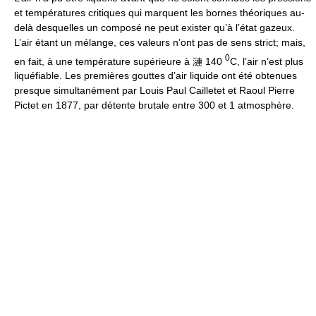
et températures critiques qui marquent les bornes théoriques au-
delà desquelles un composé ne peut exister qu’à l’état gazeux.
L’air étant un mélange, ces valeurs n’ont pas de sens strict; mais,
0
en fait, à une température supérieure à 漣 140
C, l’air n’est plus
liquéfiable. Les premières gouttes d’air liquide ont été obtenues
presque simultanément par Louis Paul Cailletet et Raoul Pierre
Pictet en 1877, par détente brutale entre 300 et 1 atmosphère.