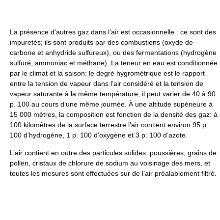
La présence d’autres gaz dans l’air est occasionnelle : ce sont des
impuretés; ils sont produits par des combustions (oxyde de
carbone et anhydride sulfureux), ou des fermentations (hydrogène
sulfuré, ammoniac et méthane). La teneur en eau est conditionnée
par le climat et la saison: le degré hygrométrique est le rapport
entre la tension de vapeur dans l’air considéré et la tension de
vapeur saturante à la même température; il peut varier de 40 à 90
p. 100 au cours d’une même journée. À une altitude supérieure à
15 000 mètres, la composition est fonction de la densité des gaz: à
100 kilomètres de la surface terrestre l’air contient environ 95 p.
100 d’hydrogène, 1 p. 100 d’oxygène et 3 p. 100 d’azote.
L’air contient en outre des particules solides: poussières, grains de
pollen, cristaux de chlorure de sodium au voisinage des mers, et
toutes les mesures sont effectuées sur de l’air préalablement filtré.