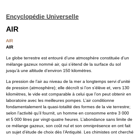
Encyclopédie Universelle
AIR
AIR
AIR
Le globe terrestre est entouré d’une atmosphère constituée d’un
mélange gazeux nommé air, qui s’étend de la surface du sol
jusqu’à une altitude d’environ 150 kilomètres.
La pression de l’air au niveau de la mer a longtemps servi d’unité
de pression (atmosphère); elle décroît si l’on s’élève et, vers 130
kilomètres, le vide est comparable à celui que l’on peut obtenir en
laboratoire avec les meilleures pompes. L’air conditionne
fondamentalement la quasi-totalité des formes de la vie terrestre;
selon l’activité qu’il fournit, un homme en consomme entre 3 000
et 5 000 litres par vingt-quatre heures. L’abondance sans limite de
ce mélange gazeux, son coût nul et son omniprésence en ont fait
un sujet d’étude de choix dès l’Antiquité. Les chimistes ont cherché