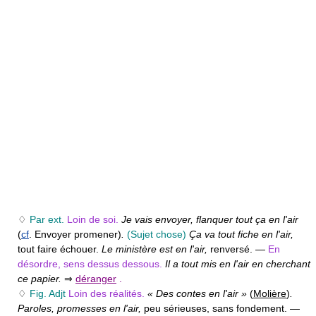
♢
Par ext.
Loin de soi.
Je vais envoyer, flanquer tout ça en l'air
(
cf
. Envoyer promener)
.
(Sujet chose)
Ça va tout fiche en l'air,
tout faire échouer.
Le ministère est en l'air,
renversé. —
En
désordre, sens dessus dessous.
Il a tout mis en l'air en cherchant
ce papier.
⇒
déranger
.
♢
Fig. Adjt
Loin des réalités.
« Des contes en l'air »
(
Molière
)
.
Paroles, promesses en l'air,
peu sérieuses, sans fondement. —