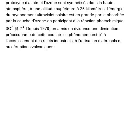
protoxyde d’azote et l’ozone sont synthétisés dans la haute
atmosphère, à une altitude supérieure à 25 kilomètres. L’énergie
du rayonnement ultraviolet solaire est en grande partie absorbée
par la couche d’ozone en participant à la réaction photochimique:
2
3
3O
曆 2
. Depuis 1979, on a mis en évidence une diminution
préoccupante de cette couche: ce phénomène est lié à
l’accroissement des rejets industriels, à l’utilisation d’aérosols et
aux éruptions volcaniques.