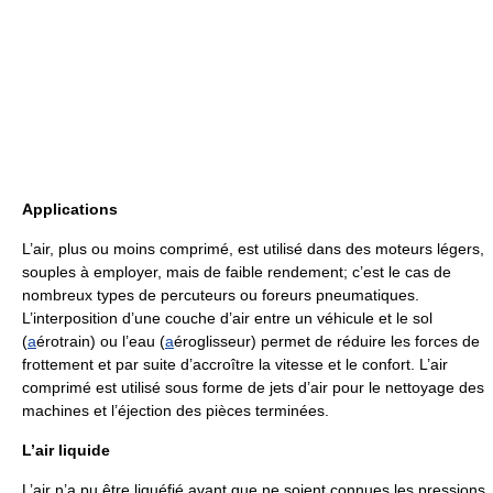
Applications
L’air, plus ou moins comprimé, est utilisé dans des moteurs légers,
souples à employer, mais de faible rendement; c’est le cas de
nombreux types de percuteurs ou foreurs pneumatiques.
L’interposition d’une couche d’air entre un véhicule et le sol
(
a
érotrain) ou l’eau (
a
éroglisseur) permet de réduire les forces de
frottement et par suite d’accroître la vitesse et le confort. L’air
comprimé est utilisé sous forme de jets d’air pour le nettoyage des
machines et l’éjection des pièces terminées.
L’air liquide
L’air n’a pu être liquéfié avant que ne soient connues les pressions