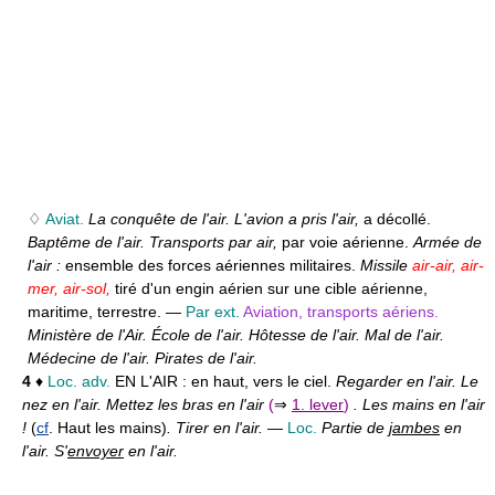
♢
Aviat.
La conquête de l'air. L'avion a pris l'air,
a décollé.
Baptême de l'air. Transports par air,
par voie aérienne.
Armée de
l'air :
ensemble des forces aériennes militaires.
Missile
air-air,
air-
mer,
air-sol,
tiré d'un engin aérien sur une cible aérienne,
maritime, terrestre. —
Par ext.
Aviation, transports aériens.
Ministère de l'Air. École de l'air. Hôtesse de l'air. Mal de l'air.
Médecine de l'air. Pirates de l'air.
4
♦
Loc. adv.
EN L'AIR :
en haut, vers le ciel.
Regarder en l'air. Le
nez en l'air. Mettez les bras en l'air
(
⇒
1. lever
)
. Les mains en l'air
!
(
cf
. Haut les mains)
. Tirer en l'air.
—
Loc.
Partie de
jambes
en
l'air. S'
envoyer
en l'air.