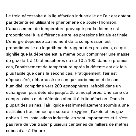
Le froid nécessaire à la liquéfaction industrielle de l’air est obtenu
par détente en utilisant le phénomène de Joule-Thomson.
L’abaissement de température provoqué par la détente est
proportionnel à la différence entre les pressions initiale et finale.
L’énergie dépensée au moment de la compression est
proportionnelle au logarithme du rapport des pressions, ce qui
signifie que la dépense est la même pour comprimer une masse
de gaz de 1 à 10 atmosphères ou de 10 à 100; dans le premier
cas, l’abaissement de température après la détente est dix fois
plus faible que dans le second cas. Pratiquement, l’air est
dépoussiéré, débarrassé de son gaz carbonique et de son
humidité, comprimé vers 200 atmosphères, refroidi dans un
échangeur, puis détendu jusqu’a 25 atmosphères. Une série de
compressions et de détentes aboutit à la liquéfaction. Dans la
plupart des usines, l’air liquide est immédiatement soumis à une
distillation fractionnée qui sépare l’oxygène, l’azote et les gaz
nobles. Les installations industrielles sont importantes et il n’est
pas rare de voir traiter plusieurs centaines de milliers de mètres
cubes d’air à l’heure.