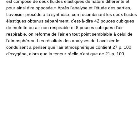
est composé de deux fluides élastiques de nature différente et
pour ainsi dire opposée.» Après l’analyse et l’étude des parties,
Lavoisier procède à la synthèse: «en recombinant les deux fluides
élastiques obtenus séparément, c’est-à-dire 42 pouces cubiques
de mofette ou air non respirable et 8 pouces cubiques d’air
respirable, on reforme de l’air en tout point semblable à celui de
l’atmosphère». Les résultats des analyses de Lavoisier le
conduisent à penser que l’air atmosphérique contient 27 p. 100
d’oxygène, alors que la teneur réelle n’est que de 21 p. 100.